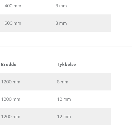
400 mm
8 mm
600 mm
8 mm
Bredde
Tykkelse
1200 mm
8 mm
1200 mm
12 mm
1200 mm
12 mm