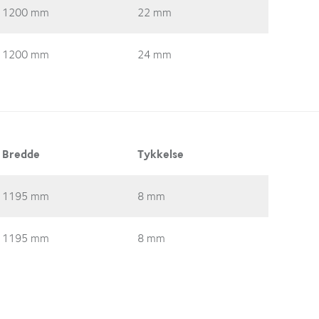
1200 mm
22 mm
1200 mm
24 mm
Bredde
Tykkelse
1195 mm
8 mm
1195 mm
8 mm