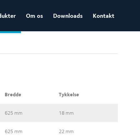
dukter
Om os
Downloads
Kontakt
Bredde
Tykkelse
625 mm
18 mm
625 mm
22 mm